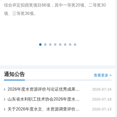
级
综合评定拟授奖项目86项，其中一等奖20项、二等奖30
经
以
项、三等奖36项。
三
7
8
通知公告
查看更多 >
2026年度水资源评价与论证优秀成果奖评选结果的公告 鲁水技协[2026]18号
2026-07-24
山东省水利职工技术协会2026年度水资源评价与论证优秀成果奖评选结果公示
2026-07-18
关于2026年度水文、水资源调查评价单位从业水平评价结果的公告 鲁水技协[2026]17号
2026-07-13